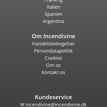
Italien
Spanien
Argentina
Om Incendivine
Handelsbetingelser
Persondatapolitik
Cookies
Om os
Kontakt os
Kundeservice
✉
incendivine@incendivine.dk