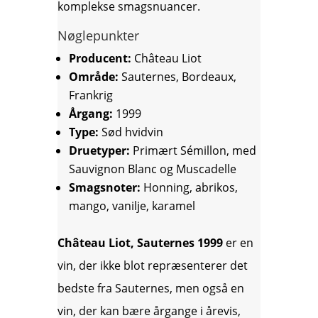
komplekse smagsnuancer.
Nøglepunkter
Producent:
Château Liot
Område:
Sauternes, Bordeaux,
Frankrig
Årgang:
1999
Type:
Sød hvidvin
Druetyper:
Primært Sémillon, med
Sauvignon Blanc og Muscadelle
Smagsnoter:
Honning, abrikos,
mango, vanilje, karamel
Château Liot, Sauternes 1999
er en
vin, der ikke blot repræsenterer det
bedste fra Sauternes, men også en
vin, der kan bære årgange i årevis,