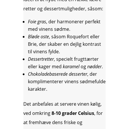
retter og dessertmuligheder, såsom:
Foie gras
, der harmonerer perfekt
med vinens sødme.
Bløde oste
, såsom Roquefort eller
Brie, der skaber en dejlig kontrast
til vinens fylde.
Dessertretter
, specielt frugttærter
eller kager med
karamel
og
nødder
.
Chokoladebaserede desserter
, der
komplimenterer vinens sødmefulde
karakter.
Det anbefales at servere vinen kølig,
ved omkring
8-10 grader Celsius
, for
at fremhæve dens friske og