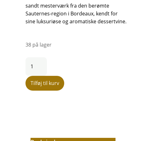
sandt mesterværk fra den berømte
Sauternes-region i Bordeaux, kendt for
sine luksuriøse og aromatiske dessertvine.
38 på lager
Château
Liot
Sauternes
Tilføj til kurv
1999
antal