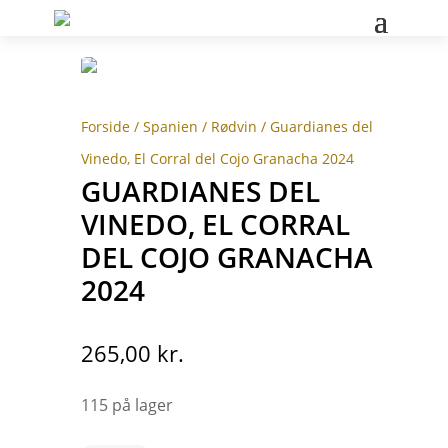
Forside
/
Spanien
/
Rødvin
/ Guardianes del
Vinedo, El Corral del Cojo Granacha 2024
GUARDIANES DEL
VINEDO, EL CORRAL
DEL COJO GRANACHA
2024
265,00
kr.
115 på lager