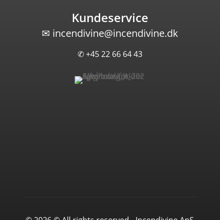
Kundeservice
✉
incendivine@incendivine.dk
✆ +45 22 66 64 43
© 2026 © All rights reserved - Incendivine ApS