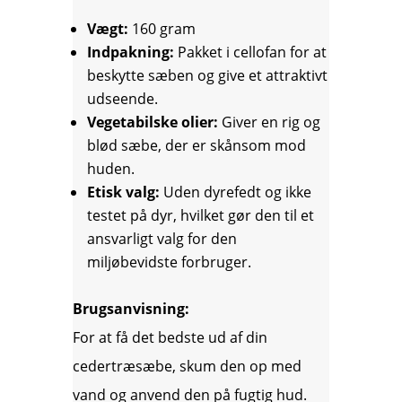
Vægt:
160 gram
Indpakning:
Pakket i cellofan for at
beskytte sæben og give et attraktivt
udseende.
Vegetabilske olier:
Giver en rig og
blød sæbe, der er skånsom mod
huden.
Etisk valg:
Uden dyrefedt og ikke
testet på dyr, hvilket gør den til et
ansvarligt valg for den
miljøbevidste forbruger.
Brugsanvisning:
For at få det bedste ud af din
cedertræsæbe, skum den op med
vand og anvend den på fugtig hud.