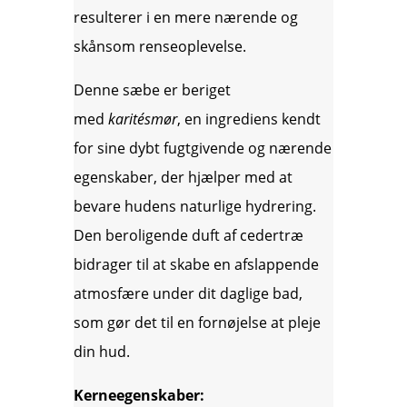
resulterer i en mere nærende og
skånsom renseoplevelse.
Denne sæbe er beriget
med
karitésmør
, en ingrediens kendt
for sine dybt fugtgivende og nærende
egenskaber, der hjælper med at
bevare hudens naturlige hydrering.
Den beroligende duft af cedertræ
bidrager til at skabe en afslappende
atmosfære under dit daglige bad,
som gør det til en fornøjelse at pleje
din hud.
Kerneegenskaber: