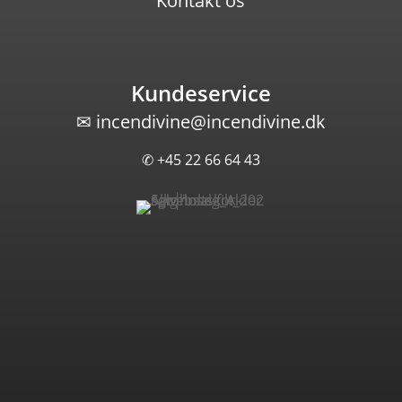
Kontakt os
Kundeservice
✉
incendivine@incendivine.dk
✆ +45 22 66 64 43