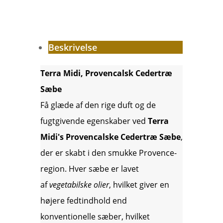
antal
Beskrivelse
Terra Midi, Provencalsk Cedertræ
Sæbe
Få glæde af den rige duft og de
fugtgivende egenskaber ved
Terra
Midi's Provencalske Cedertræ Sæbe
,
der er skabt i den smukke Provence-
region. Hver sæbe er lavet
af
vegetabilske olier
, hvilket giver en
højere fedtindhold end
konventionelle sæber, hvilket