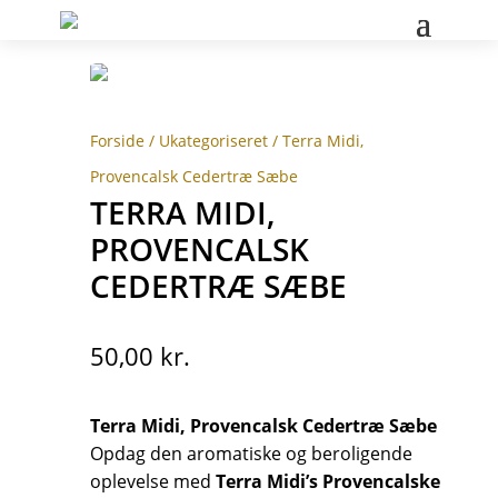
Forside
/
Ukategoriseret
/ Terra Midi,
Provencalsk Cedertræ Sæbe
TERRA MIDI,
PROVENCALSK
CEDERTRÆ SÆBE
50,00
kr.
Terra Midi, Provencalsk Cedertræ Sæbe
Opdag den aromatiske og beroligende
oplevelse med
Terra Midi’s Provencalske