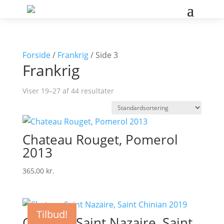
Forside
/
Frankrig
/ Side 3
Frankrig
Viser 19–27 af 44 resultater
Chateau Rouget, Pomerol
2013
365,00
kr.
Tilbud!
Chateau Saint Nazaire, Saint