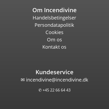
Om Incendivine
Handelsbetingelser
Persondatapolitik
Cookies
Om os
Kontakt os
Kundeservice
✉
incendivine@incendivine.dk
✆ +45 22 66 64 43