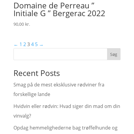
Domaine de Perreau ”
Initiale G ” Bergerac 2022
90,00
kr.
←
1
2
3
4
5
→
Søg
Recent Posts
Smag på de mest eksklusive rødviner fra
forskellige lande
Hvidvin eller rødvin: Hvad siger din mad om din
vinvalg?
Opdag hemmelighederne bag trøffelhunde og