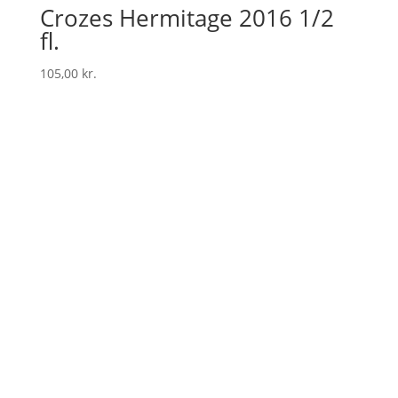
Crozes Hermitage 2016 1/2
fl.
105,00
kr.