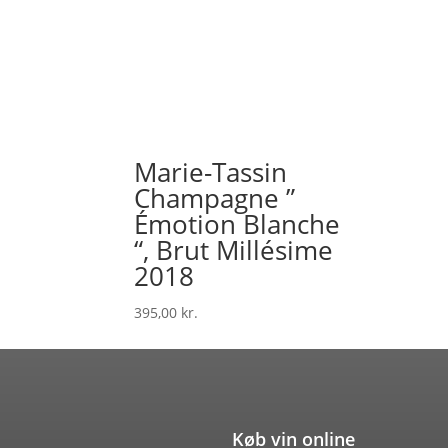
Marie-Tassin
Champagne ”
Émotion Blanche
“, Brut Millésime
2018
395,00
kr.
Køb vin online