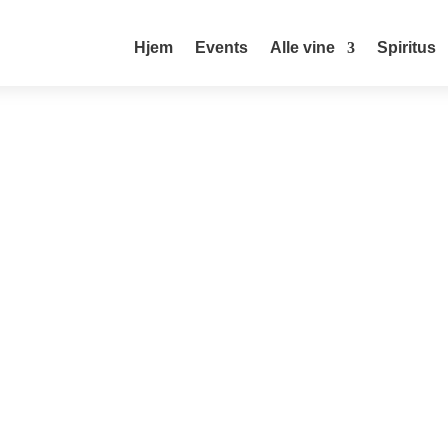
Hjem
Events
Alle vine
Spiritus