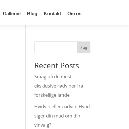
Galleriet
Blog
Kontakt
Om os
Søg
Recent Posts
Smag på de mest
eksklusive rødviner fra
forskellige lande
Hvidvin eller rødvin: Hvad
siger din mad om din
vinvalg?